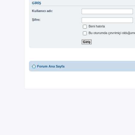
GIRIŞ
Kullanıcı adı:
Şifre:
Beni hatırla
Bu oturumda çevrimiçi olduğumu
Forum Ana Sayfa