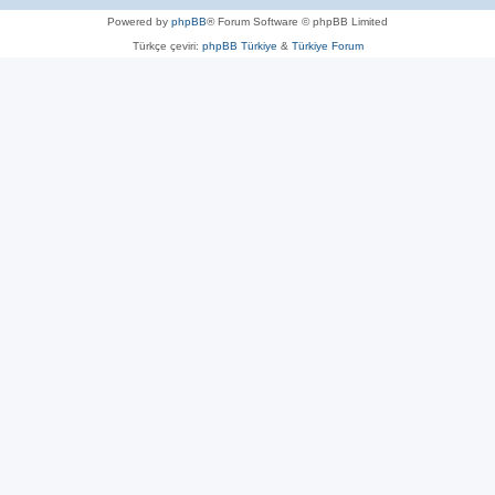
Powered by
phpBB
® Forum Software © phpBB Limited
Türkçe çeviri:
phpBB Türkiye
&
Türkiye Forum