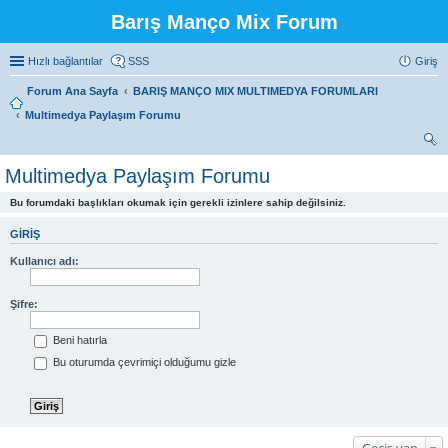
Barış Manço Mix Forum
Hızlı bağlantılar
SSS
Giriş
Forum Ana Sayfa
BARIŞ MANÇO MIX MULTIMEDYA FORUMLARI
Multimedya Paylaşım Forumu
ra
Multimedya Paylaşım Forumu
Bu forumdaki başlıkları okumak için gerekli izinlere sahip değilsiniz.
GIRIŞ
Kullanıcı adı:
Şifre:
Beni hatırla
Bu oturumda çevrimiçi olduğumu gizle
Geçiş yap