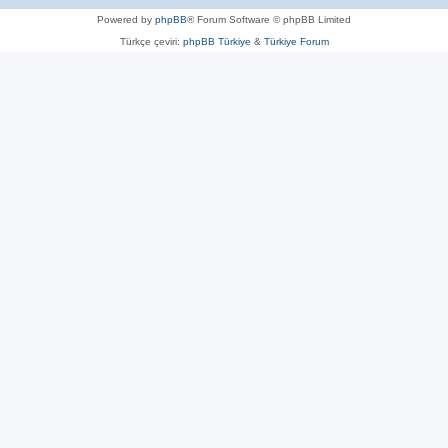
Powered by
phpBB
® Forum Software © phpBB Limited
Türkçe çeviri:
phpBB Türkiye
&
Türkiye Forum