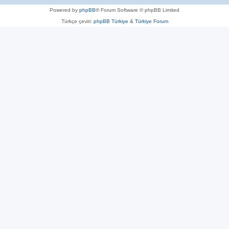
Powered by
phpBB
® Forum Software © phpBB Limited
Türkçe çeviri:
phpBB Türkiye
&
Türkiye Forum