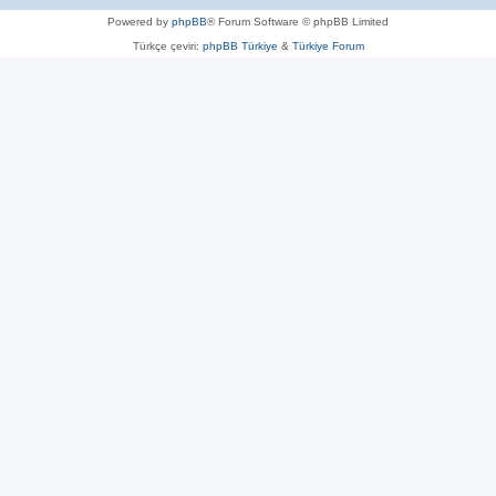
Powered by
phpBB
® Forum Software © phpBB Limited
Türkçe çeviri:
phpBB Türkiye
&
Türkiye Forum