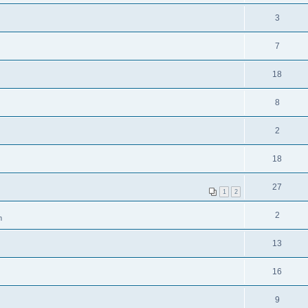
3
7
18
8
2
18
27
1
2
2
m
13
16
9