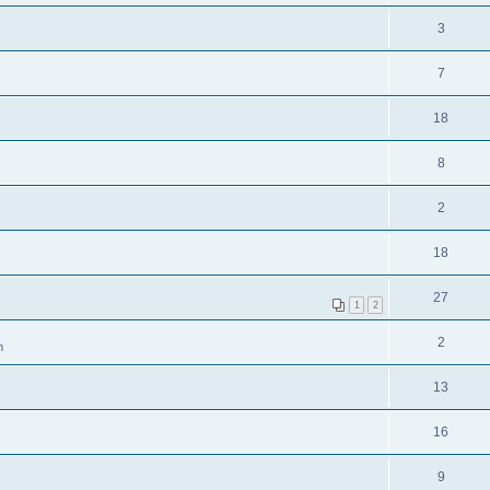
3
7
18
8
2
18
27
1
2
2
m
13
16
9