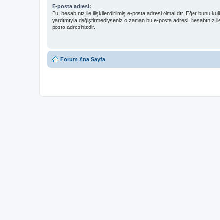
E-posta adresi:
Bu, hesabınız ile ilişkilendirilmiş e-posta adresi olmalıdır. Eğer bunu kul
yardımıyla değiştirmediyseniz o zaman bu e-posta adresi, hesabınız il
posta adresinizdir.
Forum Ana Sayfa