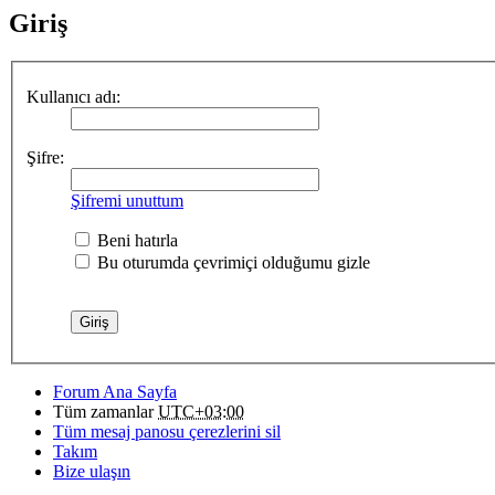
Giriş
Kullanıcı adı:
Şifre:
Şifremi unuttum
Beni hatırla
Bu oturumda çevrimiçi olduğumu gizle
Forum Ana Sayfa
Tüm zamanlar
UTC+03:00
Tüm mesaj panosu çerezlerini sil
Takım
Bize ulaşın