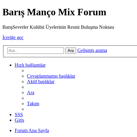
Barış Manço Mix Forum
BarışSeverler Kulübü Üyelerinin Resmi Buluşma Noktası
İçeriğe geç
Gelişmiş arama
Ara
Hızlı bağlantılar
Cevaplanmamış başlıklar
Aktif başlıklar
Ara
Takım
SSS
Giriş
Forum Ana Sayfa