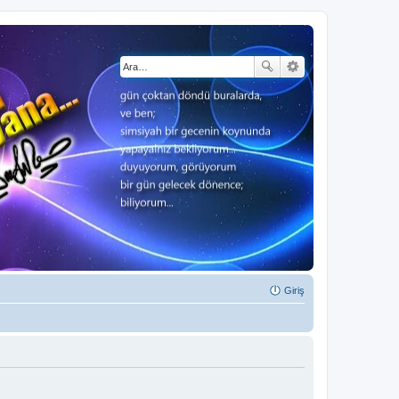
Giriş