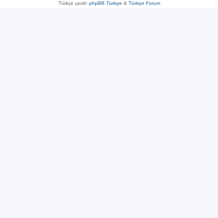
Türkçe çeviri:
phpBB Türkiye
&
Türkiye Forum