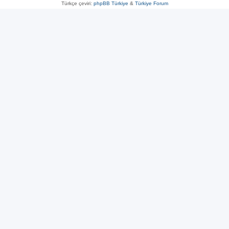
Türkçe çeviri:
phpBB Türkiye
&
Türkiye Forum