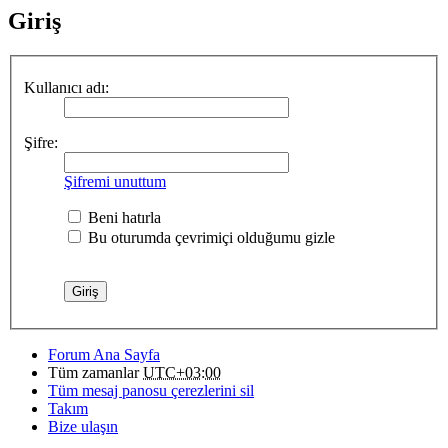
Giriş
Kullanıcı adı:
Şifre:
Şifremi unuttum
Beni hatırla
Bu oturumda çevrimiçi olduğumu gizle
Forum Ana Sayfa
Tüm zamanlar
UTC+03:00
Tüm mesaj panosu çerezlerini sil
Takım
Bize ulaşın