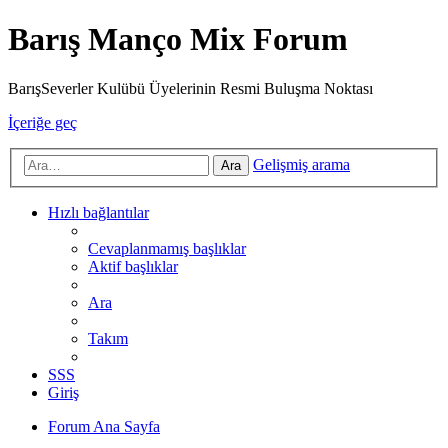
Barış Manço Mix Forum
BarışSeverler Kulübü Üyelerinin Resmi Buluşma Noktası
İçeriğe geç
Gelişmiş arama
Ara
Hızlı bağlantılar
Cevaplanmamış başlıklar
Aktif başlıklar
Ara
Takım
SSS
Giriş
Forum Ana Sayfa