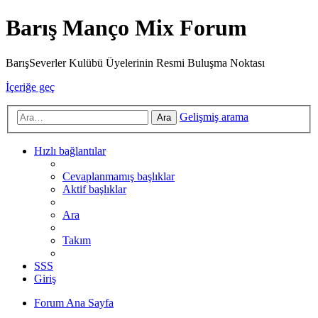
Barış Manço Mix Forum
BarışSeverler Kulübü Üyelerinin Resmi Buluşma Noktası
İçeriğe geç
Gelişmiş arama
Ara
Hızlı bağlantılar
Cevaplanmamış başlıklar
Aktif başlıklar
Ara
Takım
SSS
Giriş
Forum Ana Sayfa