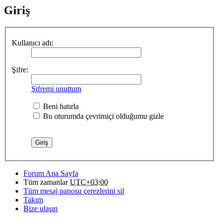
Giriş
Kullanıcı adı:
Şifre:
Şifremi unuttum
Beni hatırla
Bu oturumda çevrimiçi olduğumu gizle
Forum Ana Sayfa
Tüm zamanlar
UTC+03:00
Tüm mesaj panosu çerezlerini sil
Takım
Bize ulaşın