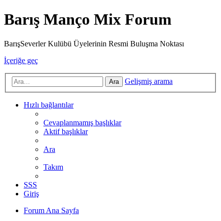
Barış Manço Mix Forum
BarışSeverler Kulübü Üyelerinin Resmi Buluşma Noktası
İçeriğe geç
Gelişmiş arama
Ara
Hızlı bağlantılar
Cevaplanmamış başlıklar
Aktif başlıklar
Ara
Takım
SSS
Giriş
Forum Ana Sayfa