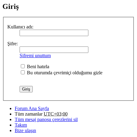
Giriş
Kullanıcı adı:
Şifre:
Şifremi unuttum
Beni hatırla
Bu oturumda çevrimiçi olduğumu gizle
Forum Ana Sayfa
Tüm zamanlar
UTC+03:00
Tüm mesaj panosu çerezlerini sil
Takım
Bize ulaşın