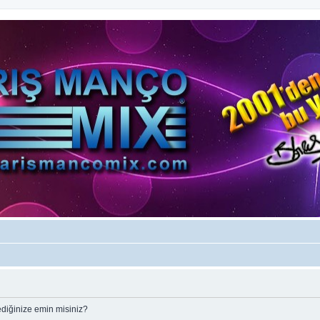
ediğinize emin misiniz?