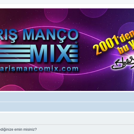
ediğinize emin misiniz?