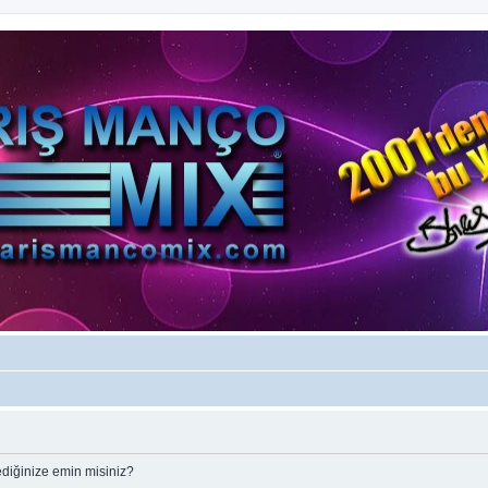
ediğinize emin misiniz?