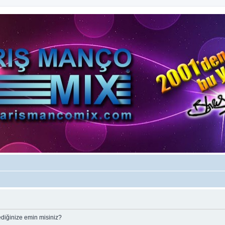
ediğinize emin misiniz?