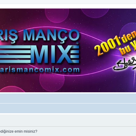
ediğinize emin misiniz?