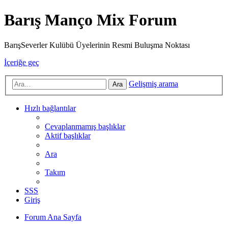
Barış Manço Mix Forum
BarışSeverler Kulübü Üyelerinin Resmi Buluşma Noktası
İçeriğe geç
Gelişmiş arama
Ara
Hızlı bağlantılar
Cevaplanmamış başlıklar
Aktif başlıklar
Ara
Takım
SSS
Giriş
Forum Ana Sayfa