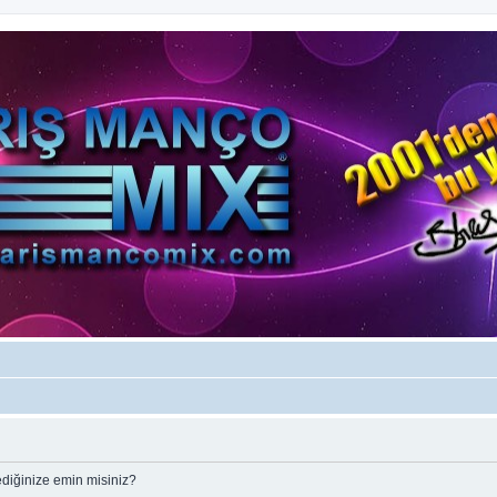
ediğinize emin misiniz?