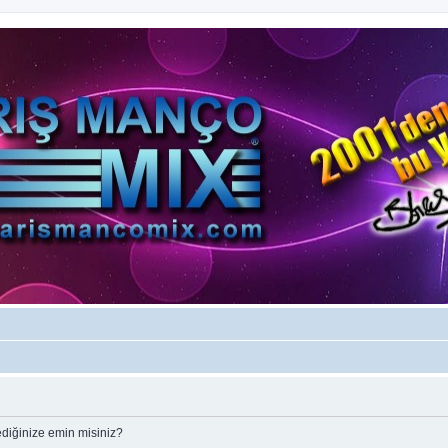
ediğinize emin misiniz?