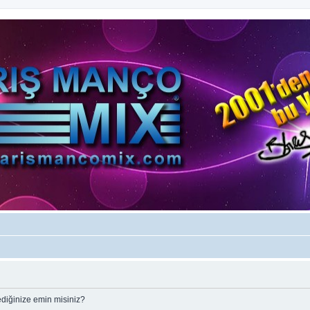
ediğinize emin misiniz?