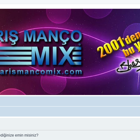
ediğinize emin misiniz?