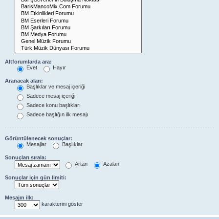
Altforumlarda ara:
Evet
Hayır
Aranacak alan:
Başlıklar ve mesaj içeriği
Sadece mesaj içeriği
Sadece konu başlıkları
Sadece başlığın ilk mesajı
Görüntülenecek sonuçlar:
Mesajlar
Başlıklar
Sonuçları sırala:
Artan
Azalan
Sonuçlar için gün limiti:
Mesajın ilk:
karakterini göster