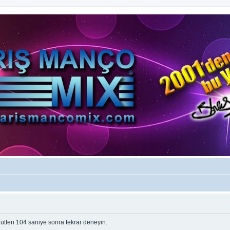
tfen 104 saniye sonra tekrar deneyin.