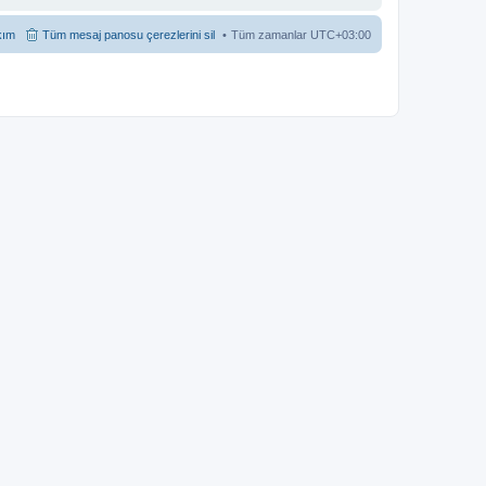
kım
Tüm mesaj panosu çerezlerini sil
Tüm zamanlar
UTC+03:00