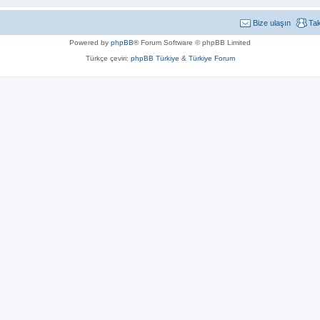
Bize ulaşın
Ta
Powered by
phpBB
® Forum Software © phpBB Limited
Türkçe çeviri:
phpBB Türkiye
&
Türkiye Forum