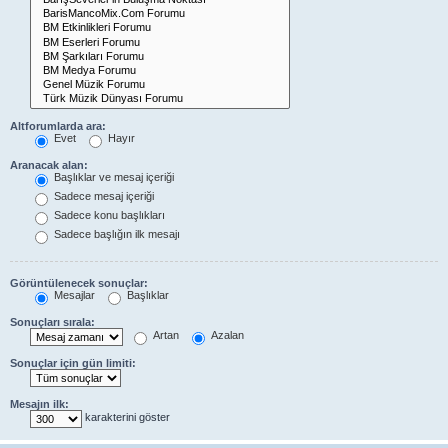
Altforumlarda ara:
Evet
Hayır
Aranacak alan:
Başlıklar ve mesaj içeriği
Sadece mesaj içeriği
Sadece konu başlıkları
Sadece başlığın ilk mesajı
Görüntülenecek sonuçlar:
Mesajlar
Başlıklar
Sonuçları sırala:
Artan
Azalan
Sonuçlar için gün limiti:
Mesajın ilk:
karakterini göster