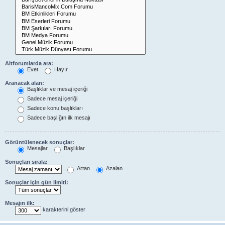
Altforumlarda ara:
Evet
Hayır
Aranacak alan:
Başlıklar ve mesaj içeriği
Sadece mesaj içeriği
Sadece konu başlıkları
Sadece başlığın ilk mesajı
Görüntülenecek sonuçlar:
Mesajlar
Başlıklar
Sonuçları sırala:
Artan
Azalan
Sonuçlar için gün limiti:
Mesajın ilk:
karakterini göster