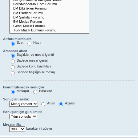
Altforumlarda ara:
Evet
Hayır
Aranacak alan:
Başlıklar ve mesaj içeriği
Sadece mesaj içeriği
Sadece konu başlıkları
Sadece başlığın ilk mesajı
Görüntülenecek sonuçlar:
Mesajlar
Başlıklar
Sonuçları sırala:
Artan
Azalan
Sonuçlar için gün limiti:
Mesajın ilk:
karakterini göster