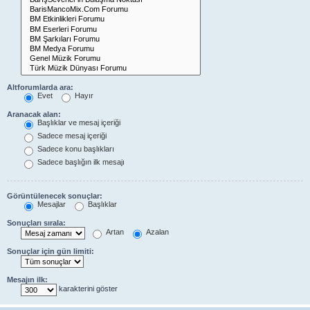
Altforumlarda ara:
Evet
Hayır
Aranacak alan:
Başlıklar ve mesaj içeriği
Sadece mesaj içeriği
Sadece konu başlıkları
Sadece başlığın ilk mesajı
Görüntülenecek sonuçlar:
Mesajlar
Başlıklar
Sonuçları sırala:
Artan
Azalan
Sonuçlar için gün limiti:
Mesajın ilk:
karakterini göster