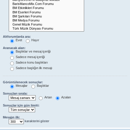
Altforumlarda ara:
Evet
Hayır
Aranacak alan:
Başlıklar ve mesaj içeriği
Sadece mesaj içeriği
Sadece konu başlıkları
Sadece başlığın ilk mesajı
Görüntülenecek sonuçlar:
Mesajlar
Başlıklar
Sonuçları sırala:
Artan
Azalan
Sonuçlar için gün limiti:
Mesajın ilk:
karakterini göster