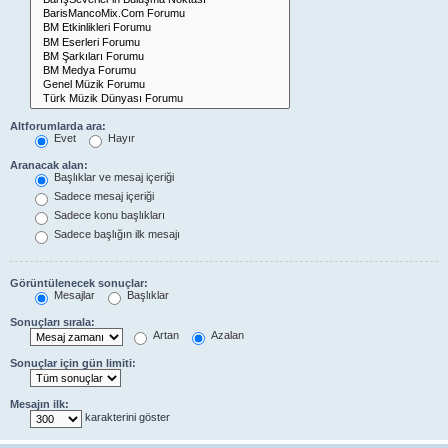
Altforumlarda ara:
Evet
Hayır
Aranacak alan:
Başlıklar ve mesaj içeriği
Sadece mesaj içeriği
Sadece konu başlıkları
Sadece başlığın ilk mesajı
Görüntülenecek sonuçlar:
Mesajlar
Başlıklar
Sonuçları sırala:
Artan
Azalan
Sonuçlar için gün limiti:
Mesajın ilk:
karakterini göster