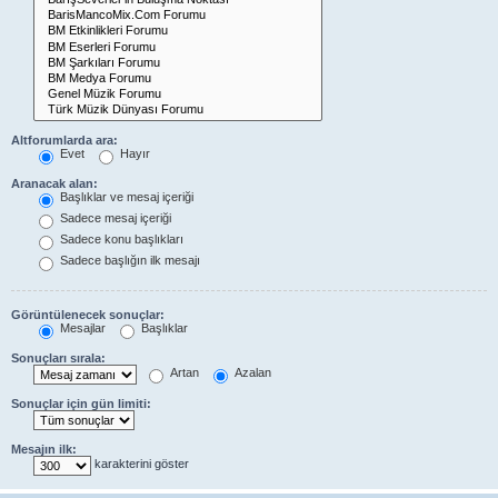
Altforumlarda ara:
Evet
Hayır
Aranacak alan:
Başlıklar ve mesaj içeriği
Sadece mesaj içeriği
Sadece konu başlıkları
Sadece başlığın ilk mesajı
Görüntülenecek sonuçlar:
Mesajlar
Başlıklar
Sonuçları sırala:
Artan
Azalan
Sonuçlar için gün limiti:
Mesajın ilk:
karakterini göster