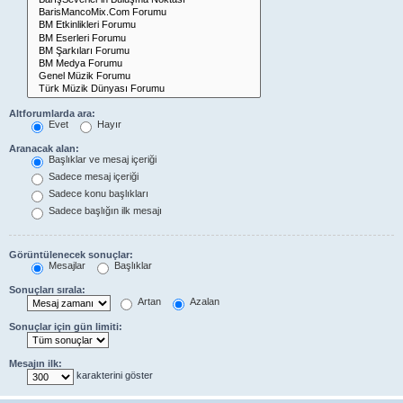
Altforumlarda ara:
Evet
Hayır
Aranacak alan:
Başlıklar ve mesaj içeriği
Sadece mesaj içeriği
Sadece konu başlıkları
Sadece başlığın ilk mesajı
Görüntülenecek sonuçlar:
Mesajlar
Başlıklar
Sonuçları sırala:
Artan
Azalan
Sonuçlar için gün limiti:
Mesajın ilk:
karakterini göster