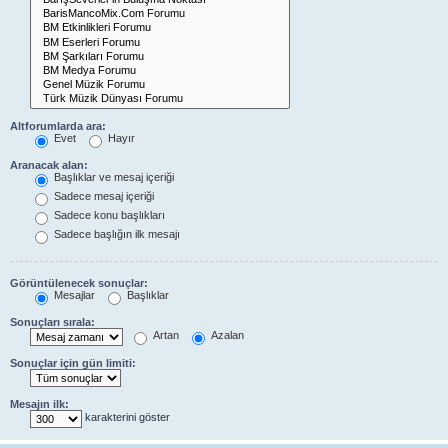
Altforumlarda ara:
Evet
Hayır
Aranacak alan:
Başlıklar ve mesaj içeriği
Sadece mesaj içeriği
Sadece konu başlıkları
Sadece başlığın ilk mesajı
Görüntülenecek sonuçlar:
Mesajlar
Başlıklar
Sonuçları sırala:
Artan
Azalan
Sonuçlar için gün limiti:
Mesajın ilk:
karakterini göster