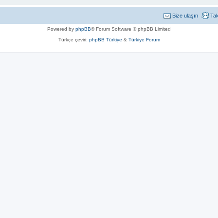
Bize ulaşın
Ta
Powered by
phpBB
® Forum Software © phpBB Limited
Türkçe çeviri:
phpBB Türkiye
&
Türkiye Forum