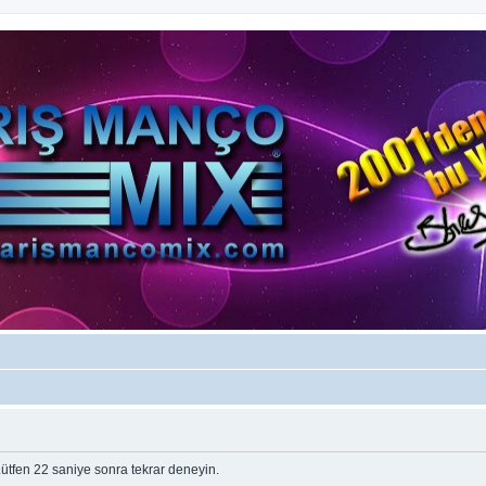
tfen 22 saniye sonra tekrar deneyin.