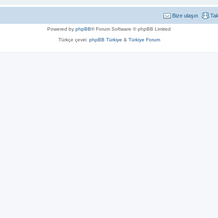
Bize ulaşın
Ta
Powered by
phpBB
® Forum Software © phpBB Limited
Türkçe çeviri:
phpBB Türkiye
&
Türkiye Forum