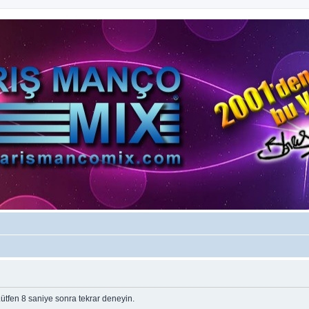
tfen 8 saniye sonra tekrar deneyin.