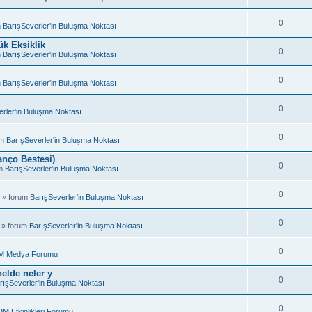
0
m
BarışSeverler'in Buluşma Noktası
k Eksiklik
0
m
BarışSeverler'in Buluşma Noktası
0
m
BarışSeverler'in Buluşma Noktası
0
rler'in Buluşma Noktası
0
um
BarışSeverler'in Buluşma Noktası
anço Bestesi)
0
um
BarışSeverler'in Buluşma Noktası
0
 » forum
BarışSeverler'in Buluşma Noktası
0
 » forum
BarışSeverler'in Buluşma Noktası
0
M Medya Forumu
elde neler y
0
rışSeverler'in Buluşma Noktası
0
BM Etkinlikleri Forumu