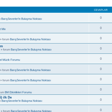
CEVAPLAR
0
m
BarışSeverler'in Buluşma Noktası
0
t Mix
0
 » forum
BarışSeverler'in Buluşma Noktası
um
0
 » forum
BarışSeverler'in Buluşma Noktası
0
el Müzik Forumu
0
 » forum
BarışSeverler'in Buluşma Noktası
0
 » forum
BarışSeverler'in Buluşma Noktası
0
orum
BM Etkinlikleri Forumu
) ilk De
0
um
BarışSeverler'in Buluşma Noktası
0
 » forum
BarışSeverler'in Buluşma Noktası