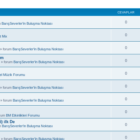
CEVAPLAR
0
m
BarışSeverler'in Buluşma Noktası
0
t Mix
0
 » forum
BarışSeverler'in Buluşma Noktası
um
0
 » forum
BarışSeverler'in Buluşma Noktası
0
el Müzik Forumu
0
 » forum
BarışSeverler'in Buluşma Noktası
0
 » forum
BarışSeverler'in Buluşma Noktası
0
orum
BM Etkinlikleri Forumu
) ilk De
0
um
BarışSeverler'in Buluşma Noktası
0
 » forum
BarışSeverler'in Buluşma Noktası