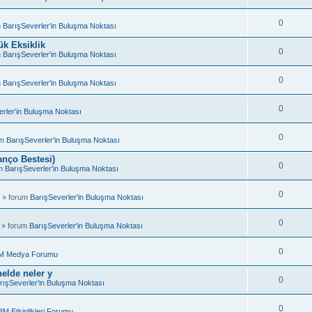
0
m
BarışSeverler'in Buluşma Noktası
k Eksiklik
0
m
BarışSeverler'in Buluşma Noktası
0
m
BarışSeverler'in Buluşma Noktası
0
rler'in Buluşma Noktası
0
um
BarışSeverler'in Buluşma Noktası
anço Bestesi)
0
um
BarışSeverler'in Buluşma Noktası
0
 » forum
BarışSeverler'in Buluşma Noktası
0
 » forum
BarışSeverler'in Buluşma Noktası
0
M Medya Forumu
elde neler y
0
rışSeverler'in Buluşma Noktası
0
BM Etkinlikleri Forumu