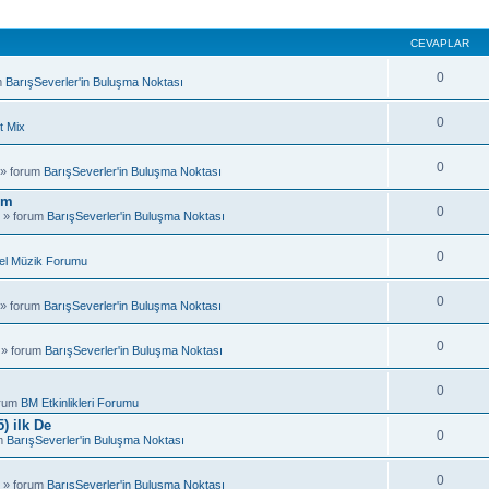
CEVAPLAR
0
m
BarışSeverler'in Buluşma Noktası
0
t Mix
0
 » forum
BarışSeverler'in Buluşma Noktası
um
0
 » forum
BarışSeverler'in Buluşma Noktası
0
el Müzik Forumu
0
 » forum
BarışSeverler'in Buluşma Noktası
0
 » forum
BarışSeverler'in Buluşma Noktası
0
orum
BM Etkinlikleri Forumu
) ilk De
0
um
BarışSeverler'in Buluşma Noktası
0
 » forum
BarışSeverler'in Buluşma Noktası