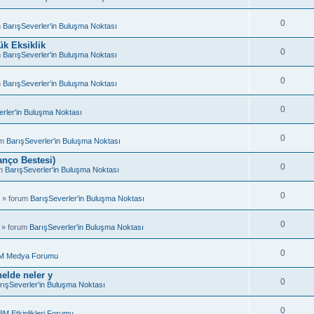
0
m
BarışSeverler'in Buluşma Noktası
k Eksiklik
0
m
BarışSeverler'in Buluşma Noktası
0
m
BarışSeverler'in Buluşma Noktası
0
rler'in Buluşma Noktası
0
um
BarışSeverler'in Buluşma Noktası
anço Bestesi)
0
um
BarışSeverler'in Buluşma Noktası
0
 » forum
BarışSeverler'in Buluşma Noktası
0
 » forum
BarışSeverler'in Buluşma Noktası
0
M Medya Forumu
elde neler y
0
rışSeverler'in Buluşma Noktası
0
BM Etkinlikleri Forumu