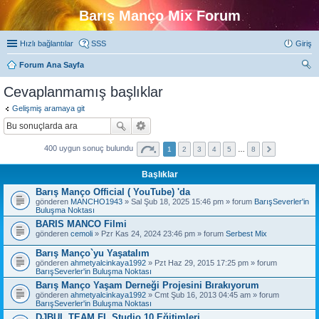
Barış Manço Mix Forum
Hızlı bağlantılar
SSS
Giriş
Forum Ana Sayfa
ra
Cevaplanmamış başlıklar
Gelişmiş aramaya git
400 uygun sonuç bulundu
1
2
3
4
5
…
8
Başlıklar
Barış Manço Official ( YouTube) 'da
gönderen
MANCHO1943
» Sal Şub 18, 2025 15:46 pm » forum
BarışSeverler'in
Buluşma Noktası
BARIS MANCO Filmi
gönderen
cemoli
» Pzr Kas 24, 2024 23:46 pm » forum
Serbest Mix
Barış Manço`yu Yaşatalım
gönderen
ahmetyalcinkaya1992
» Pzt Haz 29, 2015 17:25 pm » forum
BarışSeverler'in Buluşma Noktası
Barış Manço Yaşam Derneği Projesini Bırakıyorum
gönderen
ahmetyalcinkaya1992
» Cmt Şub 16, 2013 04:45 am » forum
BarışSeverler'in Buluşma Noktası
DJBUL TEAM FL Studio 10 Eğitimleri