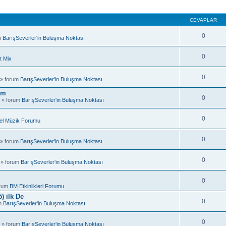
CEVAPLAR
0
m
BarışSeverler'in Buluşma Noktası
0
t Mix
0
 » forum
BarışSeverler'in Buluşma Noktası
um
0
 » forum
BarışSeverler'in Buluşma Noktası
0
el Müzik Forumu
0
 » forum
BarışSeverler'in Buluşma Noktası
0
 » forum
BarışSeverler'in Buluşma Noktası
0
orum
BM Etkinlikleri Forumu
) ilk De
0
um
BarışSeverler'in Buluşma Noktası
0
 » forum
BarışSeverler'in Buluşma Noktası