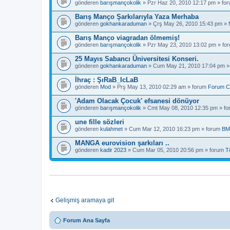
gönderen
barışmançokolik
» Pzr Haz 20, 2010 12:17 pm » fo
Barış Manço Şarkılarıyla Yaza Merhaba
gönderen
gokhankaraduman
» Çrş May 26, 2010 15:43 pm »
Barış Manço viagradan ölmemiş!
gönderen
barışmançokolik
» Pzr May 23, 2010 13:02 pm » fo
25 Mayıs Sabancı Üniversitesi Konseri.
gönderen
gokhankaraduman
» Cum May 21, 2010 17:04 pm »
İhraç : ŞıRaB_IcLaB
gönderen
Mod
» Prş May 13, 2010 02:29 am » forum
Forum C
'Adam Olacak Çocuk' efsanesi dönüyor
gönderen
barışmançokolik
» Cmt May 08, 2010 12:35 pm » f
une fille sözleri
gönderen
kulahmet
» Cum Mar 12, 2010 16:23 pm » forum
BM
MANGA eurovision şarkıları ..
gönderen
kadir 2023
» Cum Mar 05, 2010 20:56 pm » forum
T
Gelişmiş aramaya git
Forum Ana Sayfa