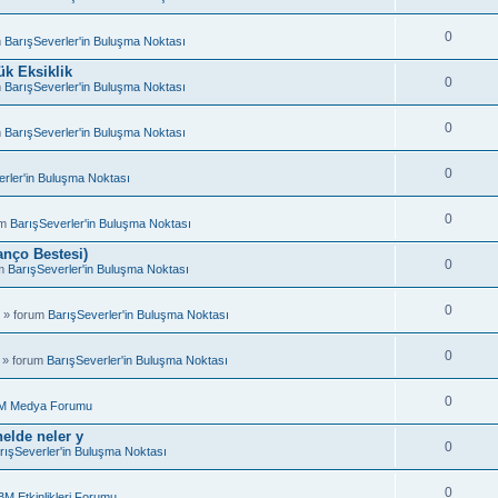
0
m
BarışSeverler'in Buluşma Noktası
k Eksiklik
0
m
BarışSeverler'in Buluşma Noktası
0
m
BarışSeverler'in Buluşma Noktası
0
rler'in Buluşma Noktası
0
um
BarışSeverler'in Buluşma Noktası
anço Bestesi)
0
um
BarışSeverler'in Buluşma Noktası
0
 » forum
BarışSeverler'in Buluşma Noktası
0
 » forum
BarışSeverler'in Buluşma Noktası
0
M Medya Forumu
elde neler y
0
rışSeverler'in Buluşma Noktası
0
BM Etkinlikleri Forumu