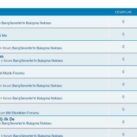
CEVAPLAR
0
m
BarışSeverler'in Buluşma Noktası
0
t Mix
0
 » forum
BarışSeverler'in Buluşma Noktası
um
0
 » forum
BarışSeverler'in Buluşma Noktası
0
el Müzik Forumu
0
 » forum
BarışSeverler'in Buluşma Noktası
0
 » forum
BarışSeverler'in Buluşma Noktası
0
orum
BM Etkinlikleri Forumu
) ilk De
0
um
BarışSeverler'in Buluşma Noktası
0
 » forum
BarışSeverler'in Buluşma Noktası