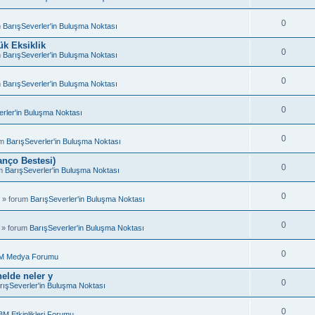
0
m
BarışSeverler'in Buluşma Noktası
k Eksiklik
0
m
BarışSeverler'in Buluşma Noktası
0
m
BarışSeverler'in Buluşma Noktası
0
rler'in Buluşma Noktası
0
um
BarışSeverler'in Buluşma Noktası
anço Bestesi)
0
um
BarışSeverler'in Buluşma Noktası
0
 » forum
BarışSeverler'in Buluşma Noktası
0
 » forum
BarışSeverler'in Buluşma Noktası
0
M Medya Forumu
elde neler y
0
rışSeverler'in Buluşma Noktası
0
BM Etkinlikleri Forumu