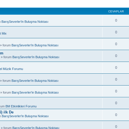
CEVAPLAR
0
m
BarışSeverler'in Buluşma Noktası
0
t Mix
0
 » forum
BarışSeverler'in Buluşma Noktası
um
0
 » forum
BarışSeverler'in Buluşma Noktası
0
el Müzik Forumu
0
 » forum
BarışSeverler'in Buluşma Noktası
0
 » forum
BarışSeverler'in Buluşma Noktası
0
orum
BM Etkinlikleri Forumu
) ilk De
0
um
BarışSeverler'in Buluşma Noktası
0
 » forum
BarışSeverler'in Buluşma Noktası