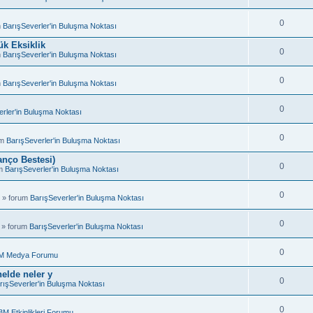
0
m
BarışSeverler'in Buluşma Noktası
k Eksiklik
0
m
BarışSeverler'in Buluşma Noktası
0
m
BarışSeverler'in Buluşma Noktası
0
rler'in Buluşma Noktası
0
um
BarışSeverler'in Buluşma Noktası
anço Bestesi)
0
um
BarışSeverler'in Buluşma Noktası
0
 » forum
BarışSeverler'in Buluşma Noktası
0
 » forum
BarışSeverler'in Buluşma Noktası
0
M Medya Forumu
elde neler y
0
rışSeverler'in Buluşma Noktası
0
BM Etkinlikleri Forumu