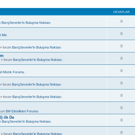
CEVAPLAR
0
m
BarışSeverler'in Buluşma Noktası
0
t Mix
0
 » forum
BarışSeverler'in Buluşma Noktası
um
0
 » forum
BarışSeverler'in Buluşma Noktası
0
el Müzik Forumu
0
 » forum
BarışSeverler'in Buluşma Noktası
0
 » forum
BarışSeverler'in Buluşma Noktası
0
orum
BM Etkinlikleri Forumu
) ilk De
0
um
BarışSeverler'in Buluşma Noktası
0
 » forum
BarışSeverler'in Buluşma Noktası