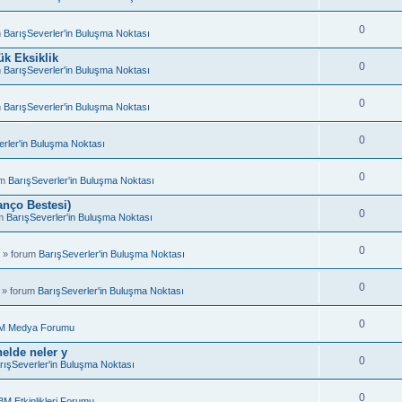
0
m
BarışSeverler'in Buluşma Noktası
k Eksiklik
0
m
BarışSeverler'in Buluşma Noktası
0
m
BarışSeverler'in Buluşma Noktası
0
rler'in Buluşma Noktası
0
um
BarışSeverler'in Buluşma Noktası
anço Bestesi)
0
um
BarışSeverler'in Buluşma Noktası
0
 » forum
BarışSeverler'in Buluşma Noktası
0
 » forum
BarışSeverler'in Buluşma Noktası
0
M Medya Forumu
elde neler y
0
rışSeverler'in Buluşma Noktası
0
BM Etkinlikleri Forumu