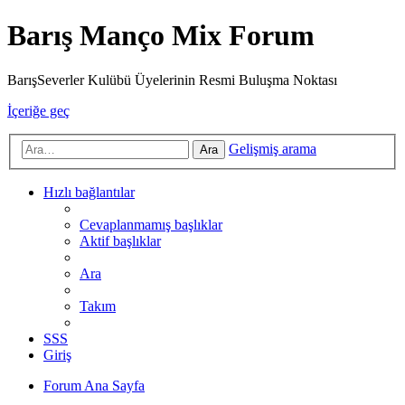
Barış Manço Mix Forum
BarışSeverler Kulübü Üyelerinin Resmi Buluşma Noktası
İçeriğe geç
Gelişmiş arama
Ara
Hızlı bağlantılar
Cevaplanmamış başlıklar
Aktif başlıklar
Ara
Takım
SSS
Giriş
Forum Ana Sayfa