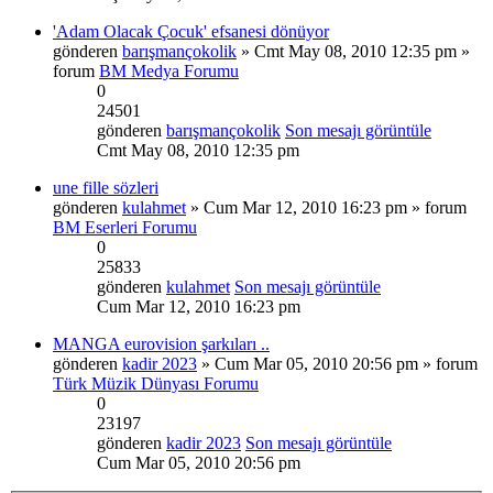
'Adam Olacak Çocuk' efsanesi dönüyor
gönderen
barışmançokolik
» Cmt May 08, 2010 12:35 pm »
forum
BM Medya Forumu
0
24501
gönderen
barışmançokolik
Son mesajı görüntüle
Cmt May 08, 2010 12:35 pm
une fille sözleri
gönderen
kulahmet
» Cum Mar 12, 2010 16:23 pm » forum
BM Eserleri Forumu
0
25833
gönderen
kulahmet
Son mesajı görüntüle
Cum Mar 12, 2010 16:23 pm
MANGA eurovision şarkıları ..
gönderen
kadir 2023
» Cum Mar 05, 2010 20:56 pm » forum
Türk Müzik Dünyası Forumu
0
23197
gönderen
kadir 2023
Son mesajı görüntüle
Cum Mar 05, 2010 20:56 pm