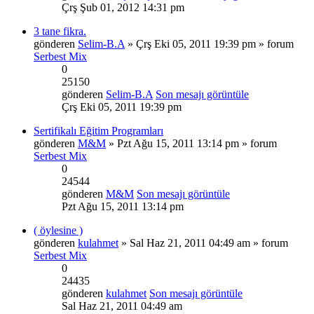
Çrş Şub 01, 2012 14:31 pm
3 tane fikra.
gönderen
Selim-B.A
» Çrş Eki 05, 2011 19:39 pm » forum
Serbest Mix
0
25150
gönderen
Selim-B.A
Son mesajı görüntüle
Çrş Eki 05, 2011 19:39 pm
Sertifikalı Eğitim Programları
gönderen
M&M
» Pzt Ağu 15, 2011 13:14 pm » forum
Serbest Mix
0
24544
gönderen
M&M
Son mesajı görüntüle
Pzt Ağu 15, 2011 13:14 pm
( öylesine )
gönderen
kulahmet
» Sal Haz 21, 2011 04:49 am » forum
Serbest Mix
0
24435
gönderen
kulahmet
Son mesajı görüntüle
Sal Haz 21, 2011 04:49 am