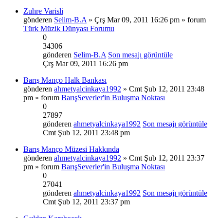
Zuhre Varisli
gönderen
Selim-B.A
» Çrş Mar 09, 2011 16:26 pm » forum
Türk Müzik Dünyası Forumu
0
34306
gönderen
Selim-B.A
Son mesajı görüntüle
Çrş Mar 09, 2011 16:26 pm
Barış Manço Halk Bankası
gönderen
ahmetyalcinkaya1992
» Cmt Şub 12, 2011 23:48
pm » forum
BarışSeverler'in Buluşma Noktası
0
27897
gönderen
ahmetyalcinkaya1992
Son mesajı görüntüle
Cmt Şub 12, 2011 23:48 pm
Barış Manço Müzesi Hakkında
gönderen
ahmetyalcinkaya1992
» Cmt Şub 12, 2011 23:37
pm » forum
BarışSeverler'in Buluşma Noktası
0
27041
gönderen
ahmetyalcinkaya1992
Son mesajı görüntüle
Cmt Şub 12, 2011 23:37 pm