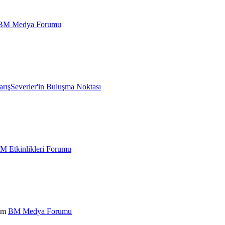
BM Medya Forumu
arışSeverler'in Buluşma Noktası
M Etkinlikleri Forumu
rum
BM Medya Forumu