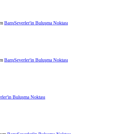
um
BarışSeverler'in Buluşma Noktası
um
BarışSeverler'in Buluşma Noktası
rler'in Buluşma Noktası