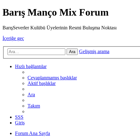
Barış Manço Mix Forum
BarışSeverler Kulübü Üyelerinin Resmi Buluşma Noktası
İçeriğe geç
Gelişmiş arama
Ara
Hızlı bağlantılar
Cevaplanmamış başlıklar
Aktif başlıklar
Ara
Takım
SSS
Giriş
Forum Ana Sayfa