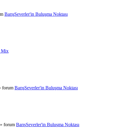
rum
BarışSeverler'in Buluşma Noktası
t Mix
» forum
BarışSeverler'in Buluşma Noktası
 » forum
BarışSeverler'in Buluşma Noktası