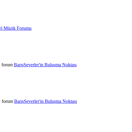
el Müzik Forumu
» forum
BarışSeverler'in Buluşma Noktası
» forum
BarışSeverler'in Buluşma Noktası