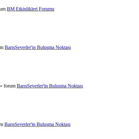
orum
BM Etkinlikleri Forumu
rum
BarışSeverler'in Buluşma Noktası
 » forum
BarışSeverler'in Buluşma Noktası
um
BarışSeverler'in Buluşma Noktası