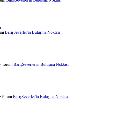
orum
BarışSeverler'in Buluşma Noktası
)
rum
BarışSeverler'in Buluşma Noktası
 » forum
BarışSeverler'in Buluşma Noktası
 » forum
BarışSeverler'in Buluşma Noktası