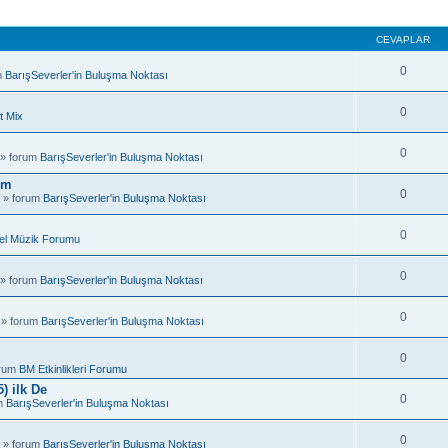
CEVAPLAR
0
m
BarışSeverler'in Buluşma Noktası
0
t Mix
0
 » forum
BarışSeverler'in Buluşma Noktası
um
0
 » forum
BarışSeverler'in Buluşma Noktası
0
el Müzik Forumu
0
 » forum
BarışSeverler'in Buluşma Noktası
0
 » forum
BarışSeverler'in Buluşma Noktası
0
orum
BM Etkinlikleri Forumu
) ilk De
0
um
BarışSeverler'in Buluşma Noktası
0
 » forum
BarışSeverler'in Buluşma Noktası