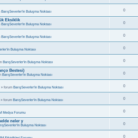
0
m
BarışSeverler'in Buluşma Noktası
k Eksiklik
0
m
BarışSeverler'in Buluşma Noktası
0
m
BarışSeverler'in Buluşma Noktası
0
rler'in Buluşma Noktası
0
um
BarışSeverler'in Buluşma Noktası
anço Bestesi)
0
um
BarışSeverler'in Buluşma Noktası
0
 » forum
BarışSeverler'in Buluşma Noktası
0
 » forum
BarışSeverler'in Buluşma Noktası
0
M Medya Forumu
elde neler y
0
rışSeverler'in Buluşma Noktası
0
BM Etkinlikleri Forumu